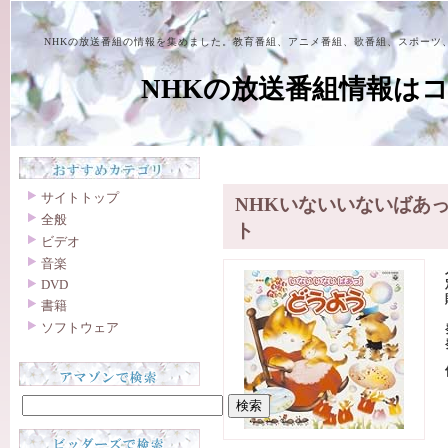
NHKの放送番組の情報を集めました。教育番組、アニメ番組、歌番組、スポーツ
NHKの放送番組情報は
サイトトップ
NHKいないいないばあっ
全般
ト
ビデオ
音楽
DVD
書籍
ソフトウェア