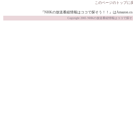
このページのトップに
『NHKの放送番組情報はココで探そう！！』はAmazon.co.j
Copyright 2005 NHKの放送番組情報はココで探そう！！ Al