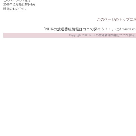
このページの情報は
2006年12月9日15時41分
時点のものです。
このページのトップに
『NHKの放送番組情報はココで探そう！！』はAmazon.co.j
Copyright 2005 NHKの放送番組情報はココで探そう！！ Al