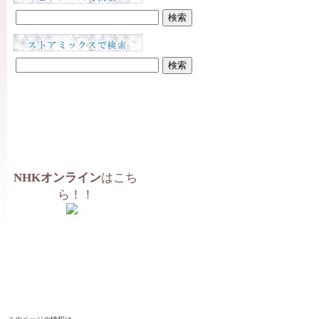
NHKオンライン
はこち
ら！！