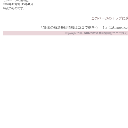
このページの情報は
2006年12月9日15時41分
時点のものです。
このページのトップに
『NHKの放送番組情報はココで探そう！！』はAmazon.co.j
Copyright 2005 NHKの放送番組情報はココで探そう！！ Al