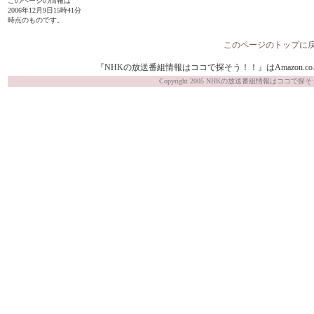
このページの情報は
2006年12月9日15時41分
時点のものです。
このページのトップに
『NHKの放送番組情報はココで探そう！！』はAmazon.co.j
Copyright 2005 NHKの放送番組情報はココで探そう！！ Al