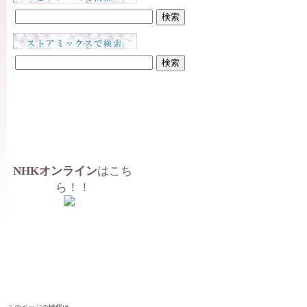
NHKオンライン
はこち
ら！！