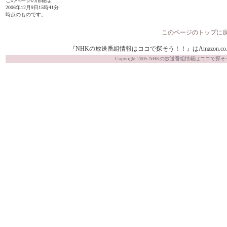
このページの情報は
2006年12月9日15時41分
時点のものです。
このページのトップに
『NHKの放送番組情報はココで探そう！！』はAmazon.co.j
Copyright 2005 NHKの放送番組情報はココで探そう！！ Al