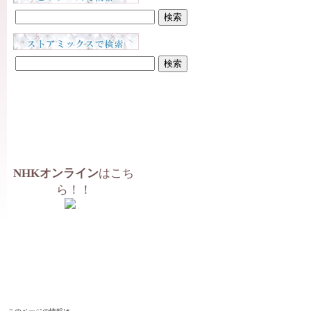
NHKオンライン
はこち
ら！！