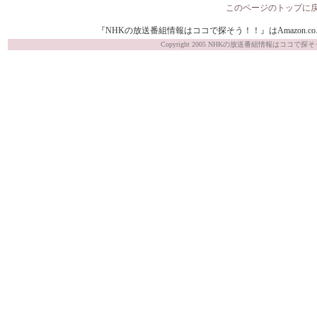
このページのトップに
『NHKの放送番組情報はココで探そう！！』はAmazon.co.j
Copyright 2005 NHKの放送番組情報はココで探そう！！ Al