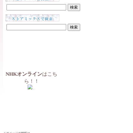
NHKオンライン
はこち
ら！！