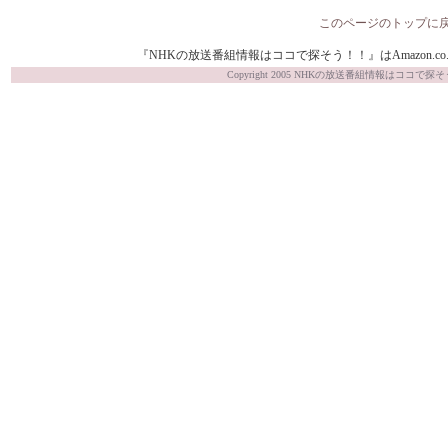
このページのトップに
『NHKの放送番組情報はココで探そう！！』はAmazon.co.j
Copyright 2005 NHKの放送番組情報はココで探そう！！ Al